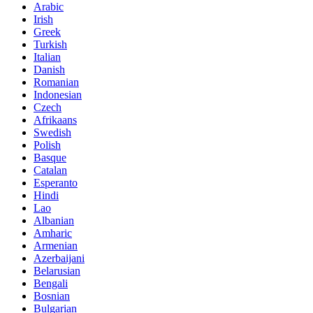
Arabic
Irish
Greek
Turkish
Italian
Danish
Romanian
Indonesian
Czech
Afrikaans
Swedish
Polish
Basque
Catalan
Esperanto
Hindi
Lao
Albanian
Amharic
Armenian
Azerbaijani
Belarusian
Bengali
Bosnian
Bulgarian