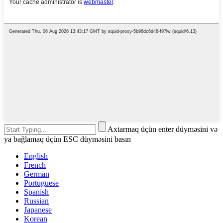
Axtarmaq üçün enter düyməsini və
ya bağlamaq üçün ESC düyməsini basın
English
French
German
Portuguese
Spanish
Russian
Japanese
Korean