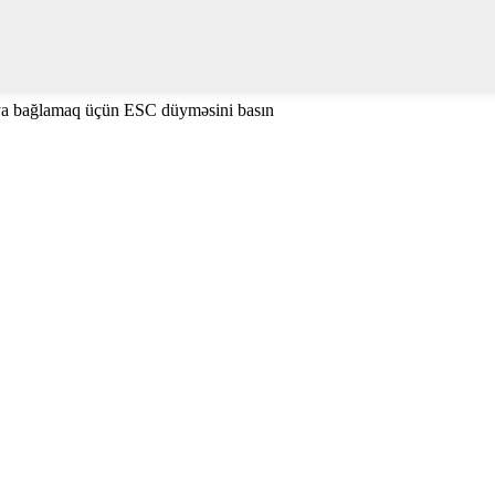
ya bağlamaq üçün ESC düyməsini basın