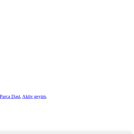
 Parça Dəst
,
Aktiv geyim
,