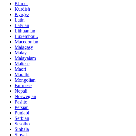
Khmer
Kurdish
Kyrgyz
Latin
Latvian
Lithuanian
Luxembou..
Macedonian
Malagasy
Malay
Malayalam
Maltese
Maori
Marathi
Mongolian
Burmese
Nepali
Norwegian
Pashto
Persian
Punjabi
Serbian
Sesotho
Sinhala
Slovak