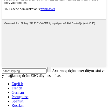
Axtarmaq üçün enter düyməsini və
ya bağlamaq üçün ESC düyməsini basın
English
French
German
Portuguese
Spanish
Russian