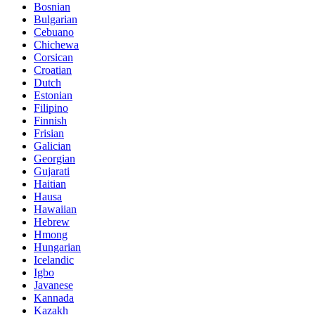
Bosnian
Bulgarian
Cebuano
Chichewa
Corsican
Croatian
Dutch
Estonian
Filipino
Finnish
Frisian
Galician
Georgian
Gujarati
Haitian
Hausa
Hawaiian
Hebrew
Hmong
Hungarian
Icelandic
Igbo
Javanese
Kannada
Kazakh