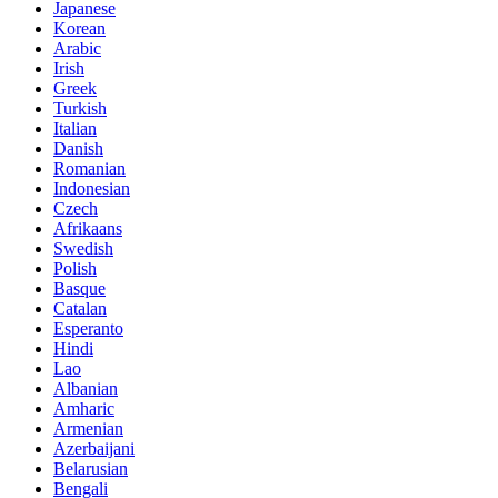
Japanese
Korean
Arabic
Irish
Greek
Turkish
Italian
Danish
Romanian
Indonesian
Czech
Afrikaans
Swedish
Polish
Basque
Catalan
Esperanto
Hindi
Lao
Albanian
Amharic
Armenian
Azerbaijani
Belarusian
Bengali